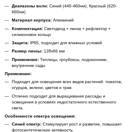
Диапазоны волн:
Синий (440-460нм), Красный (620-
660нм)
Материал корпуса:
Алюминий
Комплектация:
Светодиод + линза + рефлектор +
силиконовое кольцо
Защита:
IP65, подходит для влажных условий
Размер линзы:
128x66 мм
Применение:
Теплицы, гроубоксы, подоконники,
внутренние сады
Применение:
Подходит для освещения всех видов растений: томатов,
огурцов, зелени, цветов и трав.
Отлично подходит для выращивания рассады и
освещения в условиях недостаточного естественного
света.
Особенности спектра освещения:
Синий спектр:
Стимулирует рост и развитие, повышает
фотосинтетическую активность.