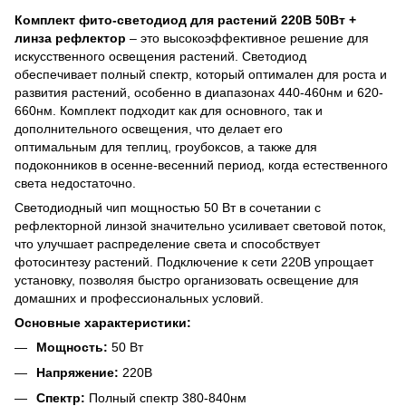
Комплект фито-светодиод для растений 220В 50Вт +
линза рефлектор
– это высокоэффективное решение для
искусственного освещения растений. Светодиод
обеспечивает полный спектр, который оптимален для роста и
развития растений, особенно в диапазонах 440-460нм и 620-
660нм. Комплект подходит как для основного, так и
дополнительного освещения, что делает его
оптимальным для теплиц, гроубоксов, а также для
подоконников в осенне-весенний период, когда естественного
света недостаточно.
Светодиодный чип мощностью 50 Вт в сочетании с
рефлекторной линзой значительно усиливает световой поток,
что улучшает распределение света и способствует
фотосинтезу растений. Подключение к сети 220В упрощает
установку, позволяя быстро организовать освещение для
домашних и профессиональных условий.
Основные характеристики:
Мощность:
50 Вт
Напряжение:
220В
Спектр:
Полный спектр 380-840нм