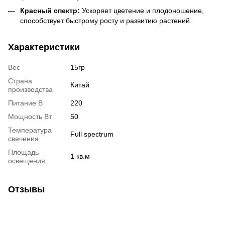
Красный спектр:
Ускоряет цветение и плодоношение,
способствует быстрому росту и развитию растений.
Характеристики
Вес
15гр
Страна
Китай
производства
Питание В
220
Мощность Вт
50
Температура
Full spectrum
свечения
Площадь
1 кв.м
освещения
Отзывы