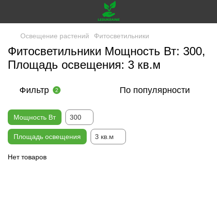
Освещение растений
Фитосветильники
Фитосветильники Мощность Вт: 300,
Площадь освещения: 3 кв.м
Фильтр
По популярности
2
Мощность Вт
300
Площадь освещения
3 кв.м
Нет товаров