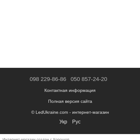
098 229-86-86
050 857-24-20
Контактная информация
Полная версия сайта
© LedUkraine.com - интернет-магазин
Укр
Рус
Интернет-магазин создан с Хорошоп