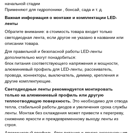
начальной стадии
Применяют для гидропоники , бонсай, сада и т. д.
Важная информация о монтаже и комплектации LED-
ленты
Обратите внимание: в стоимость товара входит только
светодиодная лента, если другое не указано в названии или
описании товара.
Для правильной и безопасной работы LED-ленты
дополнительно могут понадобиться:
блок питания соответствующего напряжения и мощности,
алюминиевый профиль для LED-ленты, рассеиватель,
провода, коннекторы, выключатель, диммер, крепления и
другие комплектующие.
Светодиодные ленты рекомендуется монтировать
только на алюминиевый профиль или другую
теплоотводящую поверхность.
Это необходимо для отвода
тепла, стабильной работы диодов и увеличения срока службы
ленты. Монтаж без охлаждения может привести к перегреву,
снижению яркости и преждевременному выходу ленты из
строя.
Алюминиевый профиль, блок питания и другие аксессуары
не