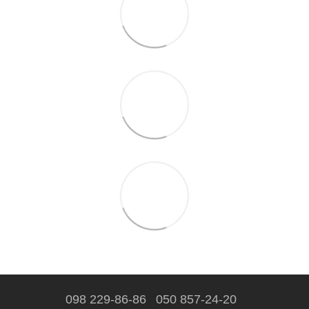
098 229-86-86
050 857-24-20