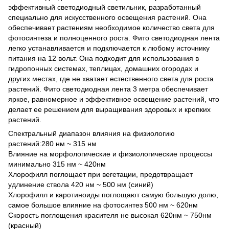
эффективный светодиодный светильник, разработанный
специально для искусственного освещения растений. Она
обеспечивает растениям необходимое количество света для
фотосинтеза и полноценного роста. Фито светодиодная лента
легко устанавливается и подключается к любому источнику
питания на 12 вольт. Она подходит для использования в
гидропонных системах, теплицах, домашних огородах и
других местах, где не хватает естественного света для роста
растений. Фито светодиодная лента 3 метра обеспечивает
яркое, равномерное и эффективное освещение растений, что
делает ее решением для выращивания здоровых и крепких
растений.
Спектральный диапазон влияния на физиологию
растений:280 нм ~ 315 нм
Влияние на морфологические и физиологические процессы
минимально 315 нм ~ 420нм
Хлорофилл поглощает при вегетации, предотвращает
удлинение ствола 420 нм ~ 500 нм (синий)
Хлорофилл и каротиноиды поглощают самую большую долю,
самое большое влияние на фотосинтез 500 нм ~ 620нм
Скорость поглощения красителя не высокая 620нм ~ 750нм
(красный)