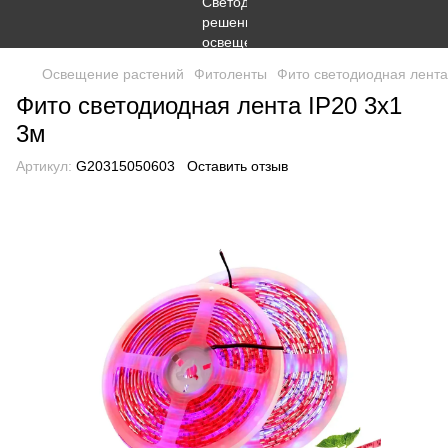
Освещение растений
Фитоленты
Фито светодиодная лента
Фито светодиодная лента IP20 3x1
3м
Артикул:
G20315050603
Оставить отзыв