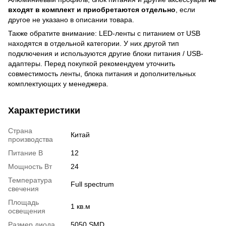
входят в комплект и приобретаются отдельно
, если
другое не указано в описании товара.
Также обратите внимание: LED-ленты с питанием от USB
находятся в отдельной категории. У них другой тип
подключения и используются другие блоки питания / USB-
адаптеры. Перед покупкой рекомендуем уточнить
совместимость ленты, блока питания и дополнительных
комплектующих у менеджера.
Характеристики
Страна
Китай
производства
Питание В
12
Мощность Вт
24
Температура
Full spectrum
свечения
Площадь
1 кв.м
освещения
Размер диода
5050 SMD