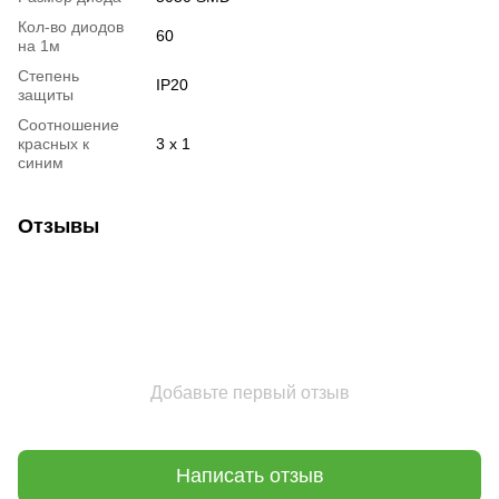
Кол-во диодов
60
на 1м
Степень
IP20
защиты
Соотношение
красных к
3 х 1
синим
Отзывы
Добавьте первый отзыв
Написать отзыв