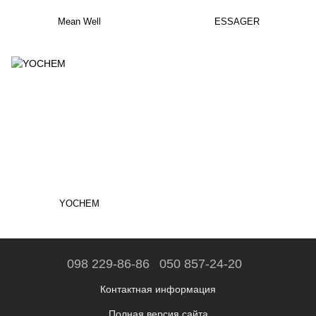
Mean Well
ESSAGER
YOCHEM
098 229-86-86
050 857-24-20
Контактная информация
Полная версия сайта