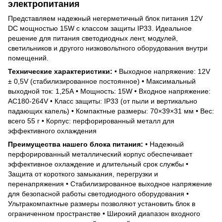
электропитания
Представляем надежный негерметичный блок питания 12V
DC мощностью 15W с классом защиты IP33. Идеальное
решение для питания светодиодных лент, модулей,
светильников и другого низковольтного оборудования внутри
помещений.
Технические характеристики:
• Выходное напряжение: 12V
± 0,5V (стабилизированное постоянное) • Максимальный
выходной ток: 1,25А • Мощность: 15W • Входное напряжение:
AC180-264V • Класс защиты: IP33 (от пыли и вертикально
падающих капель) • Компактные размеры: 70×39×31 мм • Вес:
всего 55 г • Корпус: перфорированный металл для
эффективного охлаждения
Преимущества нашего блока питания:
• Надежный
перфорированный металлический корпус обеспечивает
эффективное охлаждение и длительный срок службы •
Защита от короткого замыкания, перегрузки и
перенапряжения • Стабилизированное выходное напряжение
для безопасной работы светодиодного оборудования •
Ультракомпактные размеры позволяют установить блок в
ограниченном пространстве • Широкий диапазон входного