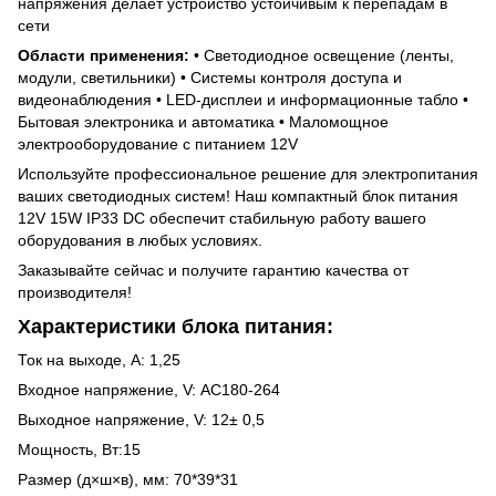
напряжения делает устройство устойчивым к перепадам в
сети
Области применения:
• Светодиодное освещение (ленты,
модули, светильники) • Системы контроля доступа и
видеонаблюдения • LED-дисплеи и информационные табло •
Бытовая электроника и автоматика • Маломощное
электрооборудование с питанием 12V
Используйте профессиональное решение для электропитания
ваших светодиодных систем! Наш компактный блок питания
12V 15W IP33 DC обеспечит стабильную работу вашего
оборудования в любых условиях.
Заказывайте сейчас и получите гарантию качества от
производителя!
Характеристики блока питания:
Ток на выходе, А: 1,25
Входное напряжение, V: AC180-264
Выходное напряжение, V: 12± 0,5
Мощность, Вт:15
Размер (д×ш×в), мм: 70*39*31