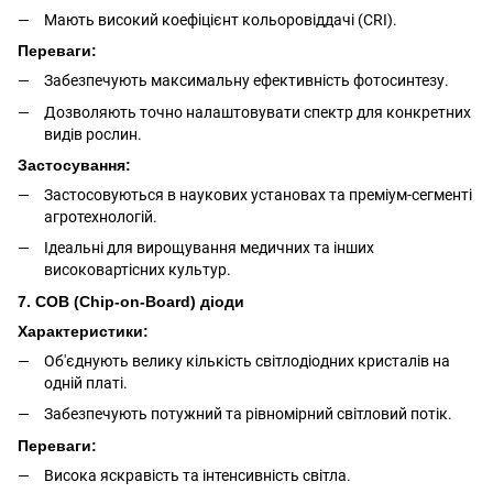
Мають високий коефіцієнт кольоровіддачі (CRI).
Переваги:
Забезпечують максимальну ефективність фотосинтезу.
Дозволяють точно налаштовувати спектр для конкретних
видів рослин.
Застосування:
Застосовуються в наукових установах та преміум-сегменті
агротехнологій.
Ідеальні для вирощування медичних та інших
високовартісних культур.
7. COB (Chip-on-Board) діоди
Характеристики:
Об'єднують велику кількість світлодіодних кристалів на
одній платі.
Забезпечують потужний та рівномірний світловий потік.
Переваги:
Висока яскравість та інтенсивність світла.