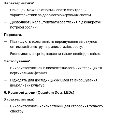
Характеристики:
Оснащені можливістю змінювати спектральні
характеристики за допомогою керуючих систем.
Дозволяють налаштовувати освітлення під конкретні
потреби рослин.
Переваги:
Підвищують ефективність вирощування за рахунок
оптимізації спектру на різних стадіях росту.
Економлять енергію, надаючи тільки необхідне світло.
Застосування:
Використовуються в високотехнологічних теплицях та
вертикальних фермах.
Підходять для дослідницьких цілей та вирощування
вимогливих культур.
6. Квантові діоди (Quantum Dots LEDs)
Характеристики:
Використовують наночастинки для створення точного
спектру.