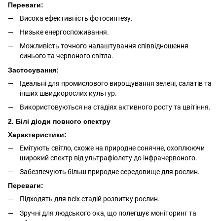
Переваги:
Висока ефективність фотосинтезу.
Низьке енергоспоживання.
Можливість точного налаштування співвідношення
синього та червоного світла.
Застосування:
Ідеальні для промислового вирощування зелені, салатів та
інших швидкорослих культур.
Використовуються на стадіях активного росту та цвітіння.
2. Білі діоди повного спектру
Характеристики:
Емітують світло, схоже на природне сонячне, охоплюючи
широкий спектр від ультрафіолету до інфрачервоного.
Забезпечують більш природне середовище для рослин.
Переваги:
Підходять для всіх стадій розвитку рослин.
Зручні для людського ока, що полегшує моніторинг та