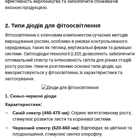
ефективність виробництва та забезпечити споживачів
якісною продукцією.
2. Типи діодів для фітоосвітлення
Фітоосвітлення є ключовим компонентом сучасних методів
вирощування рослин, особливо в умовах контрольованого
середовища, таких як теплиці, вертикальні ферми та домашні
системи. Світлодіодні технології (LED) дозволяють забезпечити
оптимальний спектр та інтенсивність світла для різних стадій
росту рослин. Нижче розглянемо основні типи діодів, що
використовуються у фітоосвітленні, їх характеристики та
застосування.
1. Синьо-червоні діоди
Характеристики:
Синій спектр (440-470 нм):
Сприяє вегетативному росту,
стимулює розвиток листя та кореневої системи.
Червоний спектр (620-660 нм):
Відповідає за цвітіння та
плодоношення, стимулює синтез хлорофілу.