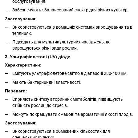
обслуговування.
Забезпечують збалансований спектр для різних культур.
Застосування:
Використовуються в домашніх системах вирощування та в
теплицях.
Підходять для мультикультурних насаджень, де
вирощуються різні види рослин.
3. Ультрафіолетові (UV) діоди
Характеристики:
Емітують ультрафіолетове світло в діапазоні 280-400 нм.
Мають бактерицидні властивості.
Переваги:
Сприяють синтезу вторинних метаболітів, підвищують
стійкість рослин до стресів.
Можуть покращувати смакові та ароматичні якості плодів.
Застосування:
Використовуються в обмежених кількостях для
спеціальних культур.