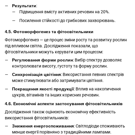
Результати
:
Підвищення вмісту активних речовин на 20%.
Посилення стійкості до грибкових захворювань.
4.5. Фотоморфогенез та фітосвітильники
Фотоморфогенез — це процес зміни росту та розвитку рослин
під впливом світла. Дослідження показали, що
фітосвітильники можуть керувати цим процесом:
Регулювання форми рослин
: Вибір спектру дозволяє
контролювати висоту, густоту та форму рослин.
Синхронізація цвітіння
: Використання певних спектрів
може стимулювати або затримувати цвітіння.
Покращення якості продукції
: Вплив на накопичення
цукрів, вітамінів та інших корисних речовин.
4.6. Економічні аспекти застосування фітосвітильників
Дослідження також оцінюють економічну ефективність
використання фітосвітильників:
Зниження енергоспоживання
: Світлодіоди споживають
менше енергії порівняно з традиційними лампами.