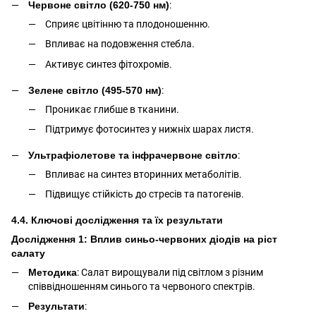
Червоне світло (620-750 нм)
:
Сприяє цвітінню та плодоношенню.
Впливає на подовження стебла.
Активує синтез фітохромів.
Зелене світло (495-570 нм)
:
Проникає глибше в тканини.
Підтримує фотосинтез у нижніх шарах листя.
Ультрафіолетове та інфрачервоне світло
:
Впливає на синтез вторинних метаболітів.
Підвищує стійкість до стресів та патогенів.
4.4. Ключові дослідження та їх результати
Дослідження 1: Вплив синьо-червоних діодів на ріст
салату
Методика
: Салат вирощували під світлом з різним
співвідношенням синього та червоного спектрів.
Результати
: