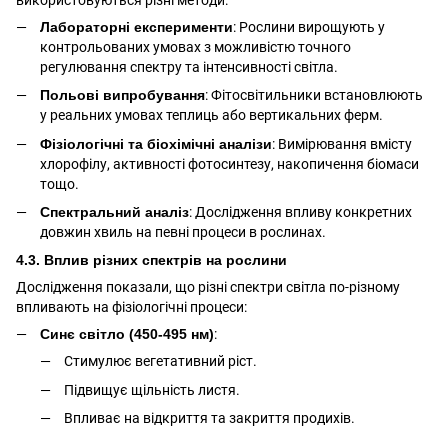
Лабораторні експерименти
: Рослини вирощують у
контрольованих умовах з можливістю точного
регулювання спектру та інтенсивності світла.
Польові випробування
: Фітосвітильники встановлюють
у реальних умовах теплиць або вертикальних ферм.
Фізіологічні та біохімічні аналізи
: Вимірювання вмісту
хлорофілу, активності фотосинтезу, накопичення біомаси
тощо.
Спектральний аналіз
: Дослідження впливу конкретних
довжин хвиль на певні процеси в рослинах.
4.3. Вплив різних спектрів на рослини
Дослідження показали, що різні спектри світла по-різному
впливають на фізіологічні процеси:
Синє світло (450-495 нм)
:
Стимулює вегетативний ріст.
Підвищує щільність листя.
Впливає на відкриття та закриття продихів.