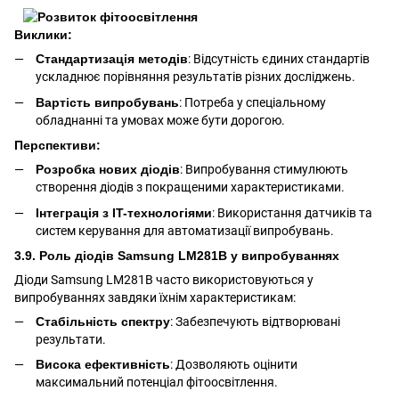
Виклики:
Стандартизація методів
: Відсутність єдиних стандартів
ускладнює порівняння результатів різних досліджень.
Вартість випробувань
: Потреба у спеціальному
обладнанні та умовах може бути дорогою.
Перспективи:
Розробка нових діодів
: Випробування стимулюють
створення діодів з покращеними характеристиками.
Інтеграція з IT-технологіями
: Використання датчиків та
систем керування для автоматизації випробувань.
3.9. Роль діодів Samsung LM281B у випробуваннях
Діоди Samsung LM281B часто використовуються у
випробуваннях завдяки їхнім характеристикам:
Стабільність спектру
: Забезпечують відтворювані
результати.
Висока ефективність
: Дозволяють оцінити
максимальний потенціал фітоосвітлення.