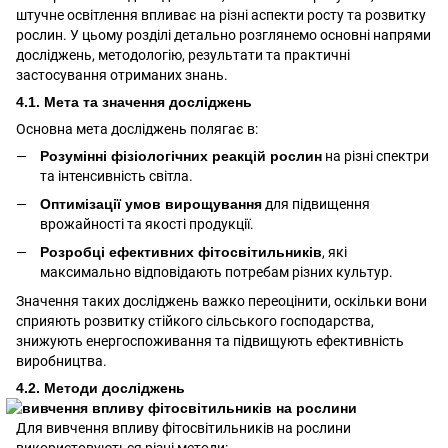
штучне освітлення впливає на різні аспекти росту та розвитку
рослин. У цьому розділі детально розглянемо основні напрями
досліджень, методологію, результати та практичні
застосування отриманих знань.
4.1. Мета та значення досліджень
Основна мета досліджень полягає в:
Розумінні фізіологічних реакцій рослин
на різні спектри
та інтенсивність світла.
Оптимізації умов вирощування
для підвищення
врожайності та якості продукції.
Розробці ефективних фітосвітильників
, які
максимально відповідають потребам різних культур.
Значення таких досліджень важко переоцінити, оскільки вони
сприяють розвитку стійкого сільського господарства,
знижують енергоспоживання та підвищують ефективність
виробництва.
4.2. Методи досліджень
Для вивчення впливу фітосвітильників на рослини
використовуються різні методи: