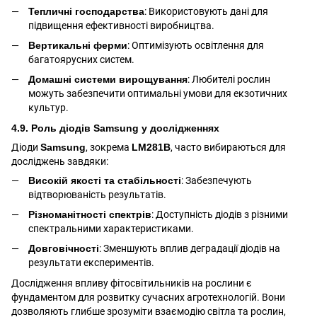
Тепличні господарства
: Використовують дані для
підвищення ефективності виробництва.
Вертикальні ферми
: Оптимізують освітлення для
багатоярусних систем.
Домашні системи вирощування
: Любителі рослин
можуть забезпечити оптимальні умови для екзотичних
культур.
4.9. Роль діодів Samsung у дослідженнях
Діоди
Samsung
, зокрема
LM281B
, часто вибираються для
досліджень завдяки:
Високій якості та стабільності
: Забезпечують
відтворюваність результатів.
Різноманітності спектрів
: Доступність діодів з різними
спектральними характеристиками.
Довговічності
: Зменшують вплив деградації діодів на
результати експериментів.
Дослідження впливу фітосвітильників на рослини є
фундаментом для розвитку сучасних агротехнологій. Вони
дозволяють глибше зрозуміти взаємодію світла та рослин,