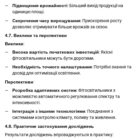
Підвищення врожайності
: Більший вихід продукції на
одиницю площі.
Скорочення часу вирощування
: Прискорення росту
дозволяє отримувати більше врожаїв за сезон.
4.7. Виклики та перспективи
Виклики
:
Висока вартість початкових інвестицій
:
Якісні
фітосвітильники
можуть бути дорогими.
Необхідність точного налаштування
: Потрібні знання та
досвід для оптимізації освітлення.
Перспективи
:
Розробка адаптивних систем
:
Фітосвітильники
з
можливістю автоматичного регулювання спектру та
інтенсивності.
Інтеграція з іншими технологіями
: Поєднання з
системами контролю клімату, поливу та живлення.
4.8. Практичне застосування досліджень
Результати досліджень впроваджуються в практику: