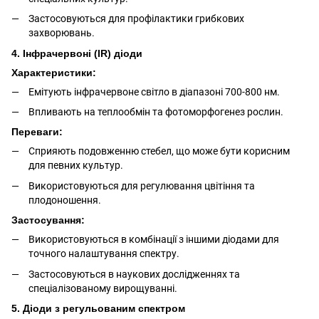
Застосовуються для профілактики грибкових
захворювань.
4. Інфрачервоні (IR) діоди
Характеристики:
Емітують інфрачервоне світло в діапазоні 700-800 нм.
Впливають на теплообмін та фотоморфогенез рослин.
Переваги:
Сприяють подовженню стебел, що може бути корисним
для певних культур.
Використовуються для регулювання цвітіння та
плодоношення.
Застосування:
Використовуються в комбінації з іншими діодами для
точного налаштування спектру.
Застосовуються в наукових дослідженнях та
спеціалізованому вирощуванні.
5. Діоди з регульованим спектром