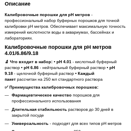
Описание
Калибровочные порошки для pH метров
-
профессиональный набор буферных порошков для точной
калибровки pH метров. Обеспечивает максимальную точность
измерений кислотности воды в аквариумах, бассейнах и
лабораториях.
Калибровочные порошки для pH метров
4.01/6.86/9.18
🔬 Что входит в набор:
•
pH 4.01
- кислотный буферный
раствор •
pH 6.86
- нейтральный буферный раствор •
pH
9.18
- щелочной буферный раствор •
Каждый
пакет
рассчитан на 250 мл стандартного раствора
✅ Преимущества калибровочных порошков:
Фармацевтическое качество
порошков для
профессионального использования
Длительная стабильность
растворов до 30 дней в
закрытой посуде
Универсальность
- подходят для всех типов pH метров