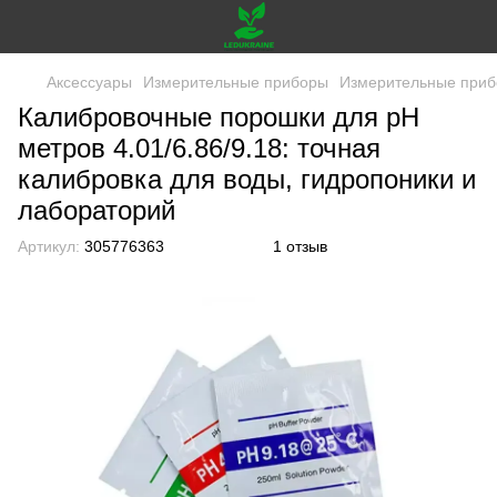
Аксессуары
Измерительные приборы
Измерительные приб
Калибровочные порошки для pH
метров 4.01/6.86/9.18: точная
калибровка для воды, гидропоники и
лабораторий
Артикул:
305776363
1 отзыв