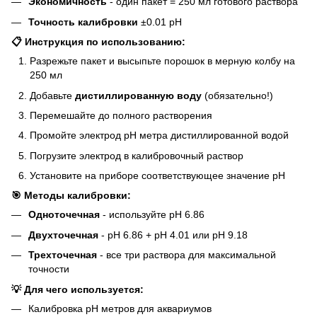
Экономичность
- один пакет = 250 мл готового раствора
Точность калибровки
±0.01 pH
📋 Инструкция по использованию:
Разрежьте пакет и высыпьте порошок в мерную колбу на
250 мл
Добавьте
дистиллированную воду
(обязательно!)
Перемешайте до полного растворения
Промойте электрод pH метра дистиллированной водой
Погрузите электрод в калибровочный раствор
Установите на приборе соответствующее значение pH
🎯 Методы калибровки:
Одноточечная
- используйте pH 6.86
Двухточечная
- pH 6.86 + pH 4.01 или pH 9.18
Трехточечная
- все три раствора для максимальной
точности
💡 Для чего используется:
Калибровка pH метров для аквариумов