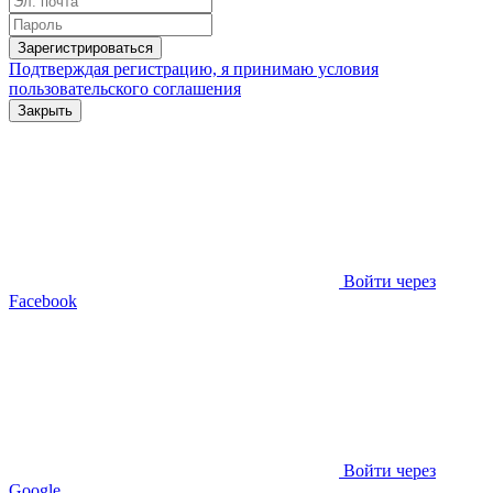
Зарегистрироваться
Подтверждая регистрацию, я принимаю условия
пользовательского соглашения
Закрыть
Войти через
Facebook
Войти через
Google