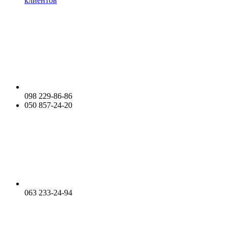
клиентов
098 229-86-86
050 857-24-20
063 233-24-94