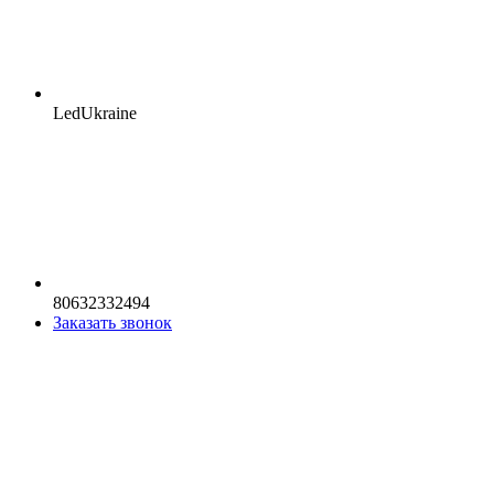
LedUkraine
80632332494
Заказать звонок