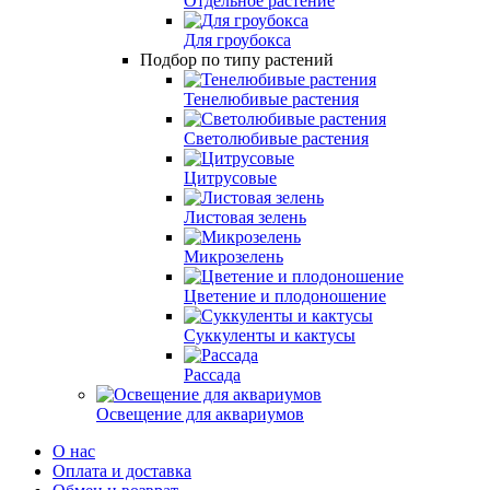
Отдельное растение
Для гроубокса
Подбор по типу растений
Тенелюбивые растения
Светолюбивые растения
Цитрусовые
Листовая зелень
Микрозелень
Цветение и плодоношение
Суккуленты и кактусы
Рассада
Освещение для аквариумов
О нас
Оплата и доставка