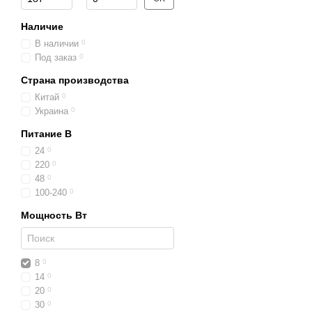
Наличие
В наличии
0
Под заказ
0
Страна производства
Китай
0
Украина
0
Питание В
24
0
220
0
48
0
100-240
0
Мощность Вт
8
0
14
0
20
0
30
0